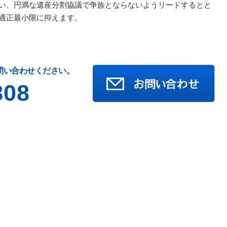
い、円満な遺産分割協議で争族とならないようリードするとと
適正最小限に抑えます。
問い合わせください。
808