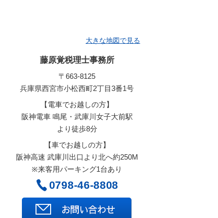
大きな地図で見る
藤原覚税理士事務所
〒663-8125
兵庫県西宮市小松西町2丁目3番1号
【電車でお越しの方】
阪神電車 鳴尾・武庫川女子大前駅
より徒歩8分
【車でお越しの方】
阪神高速 武庫川出口より北へ約250M
※来客用パーキング1台あり
0798-46-8808