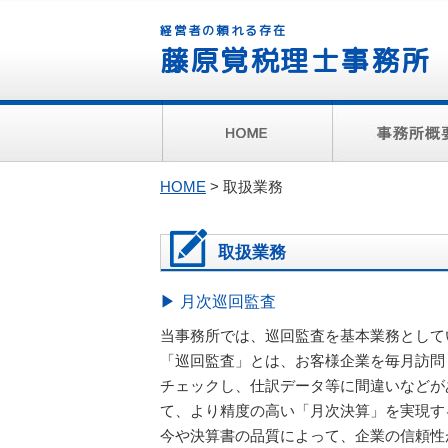
経営者の頼れる存在
藤原覚税理士事務所
HOME
> 取扱業務
取扱業務
▶ 月次巡回監査
当事務所では、巡回監査を基本業務として
「巡回監査」とは、お客様企業を毎月訪問
チェックし、仕訳データ等に間違いなどが
て、より精度の高い「月次決算」を実現す
今や決算書の品質によって、企業の信頼性