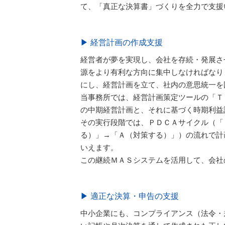
て、「真正な決算書」づくりを全力で支援
▶ 経営計画の作成支援
経営者が夢を実現し、会社を存続・発展さ
源をより有利な方向に集中しなければなり
にし、経営計画を立て、社内の意思統一を
当事務所では、経営計画策定ツールの「Ｔ
の中期経営計画と、それに基づく時期利益
その実行段階では、ＰＤＣＡサイクル（「
る）」→「Ａ（対策する）」）の流れで計
いえます。
この継続ＭＡＳシステムを活用して、会社
▶ 適正な決算・申告の支援
中小企業にも、コンプライアンス（法令・