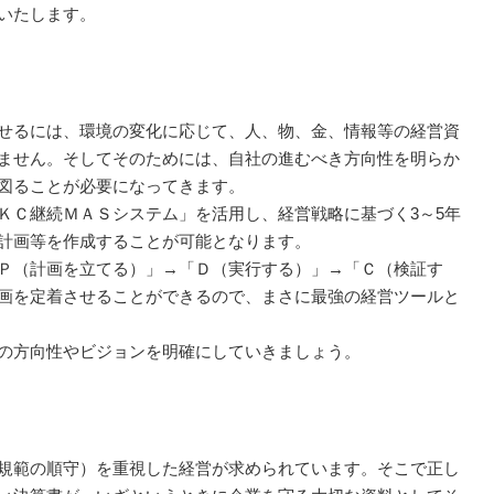
いたします。
せるには、環境の変化に応じて、人、物、金、情報等の経営資
ません。そしてそのためには、自社の進むべき方向性を明らか
図ることが必要になってきます。
ＫＣ継続ＭＡＳシステム」を活用し、経営戦略に基づく3～5年
計画等を作成することが可能となります。
Ｐ（計画を立てる）」→「Ｄ（実行する）」→「Ｃ（検証す
画を定着させることができるので、まさに最強の経営ツールと
の方向性やビジョンを明確にしていきましょう。
規範の順守）を重視した経営が求められています。そこで正し