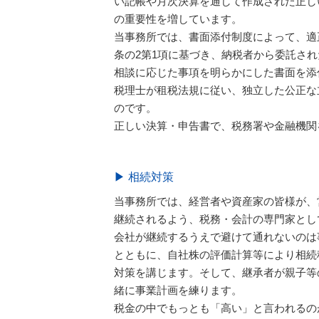
い記帳や月次決算を通して作成された正し
の重要性を増しています。
当事務所では、書面添付制度によって、適
条の2第1項に基づき、納税者から委託さ
相談に応じた事項を明らかにした書面を添
税理士が租税法規に従い、独立した公正な
のです。
正しい決算・申告書で、税務署や金融機関
▶ 相続対策
当事務所では、経営者や資産家の皆様が、
継続されるよう、税務・会計の専門家とし
会社が継続するうえで避けて通れないのは
とともに、自社株の評価計算等により相続
対策を講じます。そして、継承者が親子等
緒に事業計画を練ります。
税金の中でもっとも「高い」と言われるの